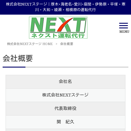
株式会社NEXTステージ｜厚木･海老名･愛川･座間・伊勢原・平塚・寒
川・大和・綾瀬・相模原の運転代行
MENU
株式会社NEXTステージ HOME
>
会社概要
会社概要
会社名
株式会社NEXTステージ
代表取締役
関 紀久