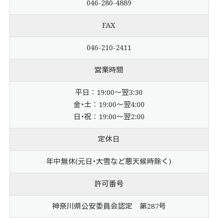
046-280-4889
FAX
046-210-2411
営業時間
平日：19:00～翌3:30
金･土：19:00～翌4:00
日･祝：19:00～翌2:00
定休日
年中無休(元日･大雪など悪天候時除く)
許可番号
神奈川県公安委員会認定 第287号